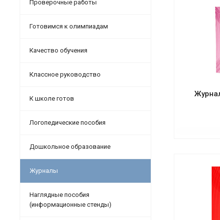
Проверочные работы
Готовимся к олимпиадам
Качество обучения
Классное руководство
Журнал
К школе готов
Логопедические пособия
Дошкольное образование
Журналы
Наглядные пособия
(информационные стенды)