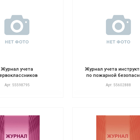
Журнал учета
Журнал учета инструк
ервоклассников
по пожарной безопасн
Арт.
55598795
Арт.
55602888