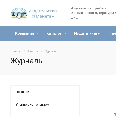
Издательство учебно-
методической литературы 
школ
Компания
Каталог
Издать книгу
Где
Главная
Каталог
Журналы
Журналы
Новинки
Учение с увлечением