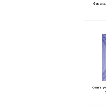
бумага
Книга у