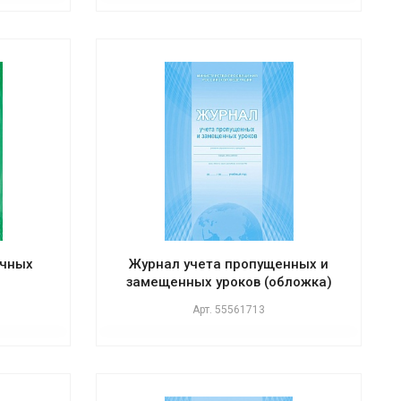
очных
Журнал учета пропущенных и
замещенных уроков (обложка)
Арт.
55561713