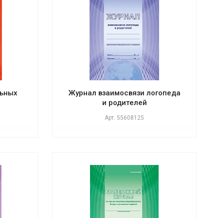
льных
Журнал взаимосвязи логопеда
и родителей
Арт.
55608125