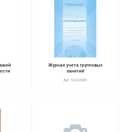
тажей
Журнал учета групповых
ости
занятий
Арт.
55602880