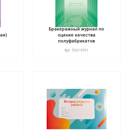
Бракеражный журнал по
ая)
оценке качества
полуфабрикатов
Арт.
55619051