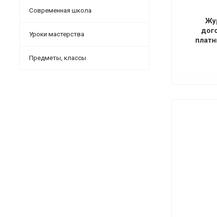
Современная школа
Жу
дог
Уроки мастерства
платн
Предметы, классы