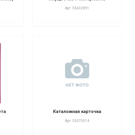
Арт.
55602891
ета
Каталожная карточка
Арт.
55575514