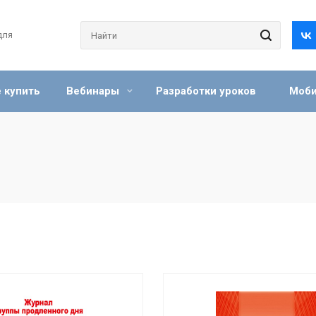
для
 купить
Вебинары
Разработки уроков
Моби