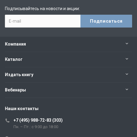
Подписывайтесь на новости и акции:
Компания
Каталог
Издать книгу
Вебинары
Наши контакты
+7 (495) 988-72-83 (303)
Пн. – Пт.: с 9:00 до 18:00