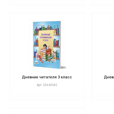
Дневник читателя 3 класс
Днев
Арт.
55640082