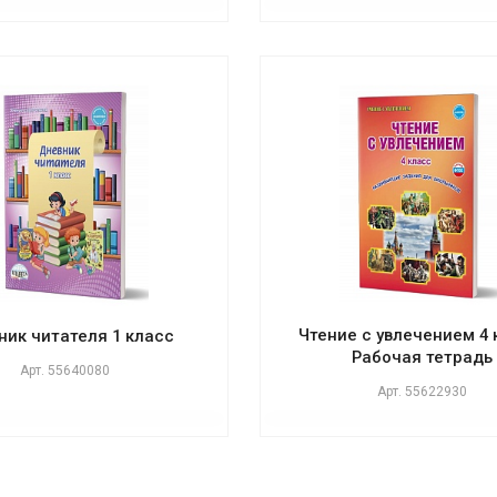
Чтение с увлечением 4 
ник читателя 1 класс
Рабочая тетрадь
Арт.
55640080
Арт.
55622930