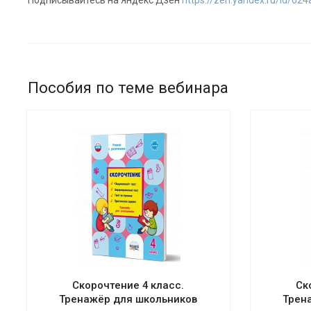
Подписывайтесь на Яндекс Дзен
https://zen.yandex.ru/id/6
Пособия по теме вебинара
Скорочтение 4 класс.
Ск
Тренажёр для школьников
Трен