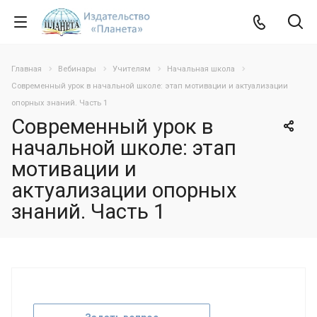
Главная
Вебинары
Учителям
Начальная школа
Современный урок в начальной школе: этап мотивации и актуализации
опорных знаний. Часть 1
Современный урок в
начальной школе: этап
мотивации и
актуализации опорных
знаний. Часть 1