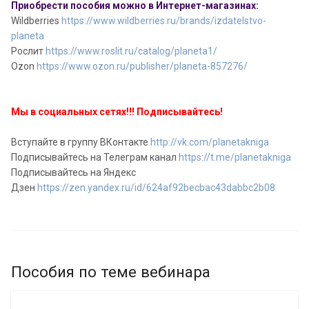
Приобрести пособия можно в Интернет-магазинах:
Wildberries
https://www.wildberries.ru/brands/izdatelstvo-
planeta
Рослит
https://www.roslit.ru/catalog/planeta1/
Ozon
https://www.ozon.ru/publisher/planeta-857276/
Мы в социальных сетях!!! Подписывайтесь!
Вступайте в группу ВКонтакте
http://vk.com/planetakniga
Подписывайтесь на Телеграм канал
https://t.me/planetakniga
Подписывайтесь на Яндекс
Дзен
https://zen.yandex.ru/id/624af92becbac43dabbc2b08
Пособия по теме вебинара