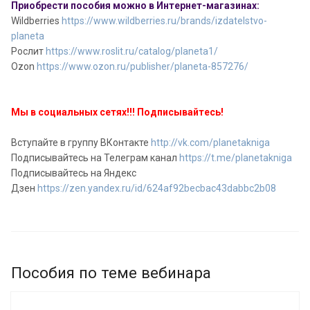
Приобрести пособия можно в Интернет-магазинах:
Wildberries
https://www.wildberries.ru/brands/izdatelstvo-
planeta
Рослит
https://www.roslit.ru/catalog/planeta1/
Ozon
https://www.ozon.ru/publisher/planeta-857276/
Мы в социальных сетях!!! Подписывайтесь!
Вступайте в группу ВКонтакте
http://vk.com/planetakniga
Подписывайтесь на Телеграм канал
https://t.me/planetakniga
Подписывайтесь на Яндекс
Дзен
https://zen.yandex.ru/id/624af92becbac43dabbc2b08
Пособия по теме вебинара