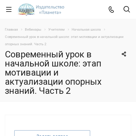
Главная
Вебинары
Учителям
Начальная школа
Современный урок в начальной школе: этап мотивации и актуализации
опорных знаний. Часть 2
Современный урок в
начальной школе: этап
мотивации и
актуализации опорных
знаний. Часть 2